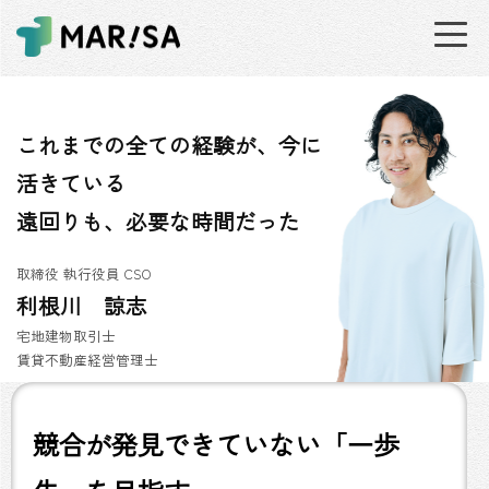
これまでの全ての経験が、今に
活きている
遠回りも、必要な時間だった
取締役 執行役員 CSO
利根川 諒志
宅地建物取引士
賃貸不動産経営管理士
競合が発見できていない「一歩