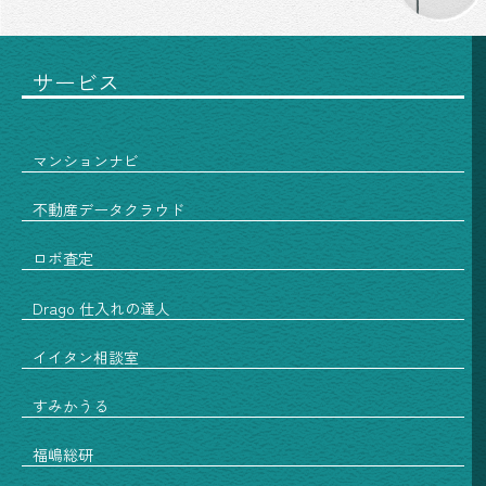
サービス
マンションナビ
不動産データクラウド
ロボ査定
Drago 仕入れの達人
イイタン相談室
すみかうる
福嶋総研