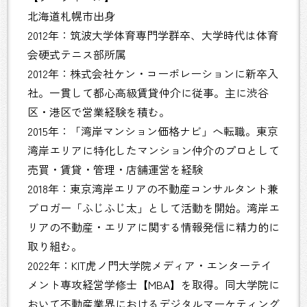
北海道札幌市出身
2012年：筑波大学体育専門学群卒、大学時代は体育
会硬式テニス部所属
2012年：株式会社ケン・コーポレーションに新卒入
社。一貫して都心高級賃貸仲介に従事。主に渋谷
区・港区で営業経験を積む。
2015年：「湾岸マンション価格ナビ」へ転職。東京
湾岸エリアに特化したマンション仲介のプロとして
売買・賃貸・管理・店舗運営を経験
2018年：東京湾岸エリアの不動産コンサルタント兼
ブロガー「ふじふじ太」として活動を開始。湾岸エ
リアの不動産・エリアに関する情報発信に精力的に
取り組む。
2022年：KIT虎ノ門大学院メディア・エンターテイ
メント専攻経営学修士【MBA】を取得。同大学院に
おいて不動産業界におけるデジタルマーケティング