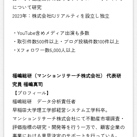
について研究
2023年：株式会社FJリアルティを設立し独立
・YouTube含めメディア出演も多数
・取引件数500件以上・ブログ投稿件数100件以上
・Xフォロワー数6,000人以上
福嶋総研（マンションリサーチ株式会社） 代表研
究員 福嶋真司
【プロフィール】
福嶋総研 データ分析責任者
早稲田大学理工学部経営システム工学科卒。
マンションリサーチ株式会社にて不動産市場調査・
評価指標の研究・開発等を行う一方で、顧客企業の
事業における意思決定のサポートを行っている。