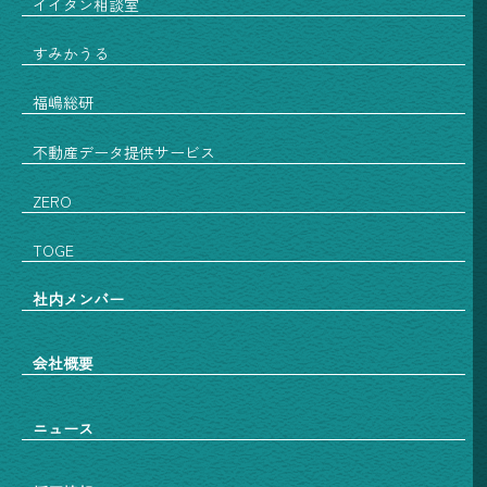
イイタン相談室
すみかうる
福嶋総研
不動産データ提供サービス
ZERO
TOGE
社内メンバー
会社概要
ニュース