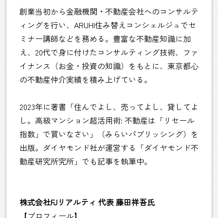
創業当初から金融機関・不動産会社へのコンサルテ
ィングを行い、ARUHI住み替えコンシェルジュでセ
ミナー講師などを務める。豊富な不動産知識に加
え、20代で身に付けたコンサルティング技術、ファ
イナンス（お金・投資の知識）をもとに、東京都心
の不動産仲介実績を積み上げている。
2023年に著書「住んでよし、売ってよし、貸してよ
し。高級マンション超活用術: 不動産は「リセール
指数」で買いなさい」（みらいパブリッシング）を
出版。ダイヤモンド社が運営する「ダイヤモンド不
動産研究所究所」でも記事を執筆中。
株式会社FJリアルティ 代表 藤田祥吾氏
【プロフィール】