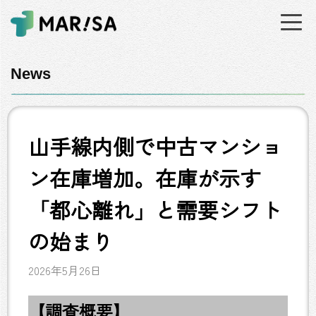
News
山手線内側で中古マンショ
ン在庫増加。在庫が示す
「都心離れ」と需要シフト
の始まり
2026年5月26日
【調査概要】