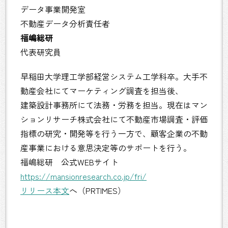
データ事業開発室
不動産データ分析責任者
福嶋総研
代表研究員
早稲田大学理工学部経営システム工学科卒。大手不
動産会社にてマーケティング調査を担当後、
建築設計事務所にて法務・労務を担当。現在はマン
ションリサーチ株式会社にて不動産市場調査・評価
指標の研究・開発等を行う一方で、顧客企業の不動
産事業における意思決定等のサポートを行う。
福嶋総研 公式WEBサイト
https://mansionresearch.co.jp/fri/
リリース本文
へ（PRTIMES）