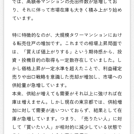
では、高額帯マンションの売出件数が急増してお
り、それに伴って市場在庫も大きく積み上がり始め
ています。
特に特徴的なのが、大規模タワーマンションにおけ
る転売住戸の増加です。これまでの相場上昇局面で
は、「買えば値上がりする」という期待感から、投
資・投機目的の取得も一定数存在していました。し
かし価格上昇が一定水準を超えたことで、利益確定
売りや出口戦略を意識した売却が増加し、市場への
供給量が急増しています。
本来、供給が増えても需要がそれ以上に強ければ在
庫は増えません。しかし現在の東京都では、供給増
加に対して需要が追いついておらず、結果として在
庫が急増しています。つまり、「売りたい人」に対
して「買いたい人」が相対的に減少している状態で