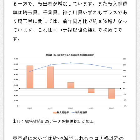
る一方で、転出者が増加しています。また転入超過
率は埼玉県、千葉県、神奈川県いずれもプラスであ
り埼玉県に関しては、前年同月比で約30％増となっ
ています。これはコロナ禍以降の観測で初めてで
す。
出典：総務省統計局データを福嶋総研が加工
東京都においては約9%減でこれもコロナ禍以降の