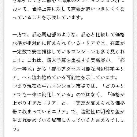
を牽引してきた都心・湾岸のタワーマンション群に
おいて、価格上昇に対して需要が追いつきにくくな
っていることを示唆しています。
一方で、都心周辺部のような、都心と比較して価格
水準が相対的に抑えられているエリアでは、在庫が
一定数で安定推移しているマンションも多く見られ
ます。これは、購入予算を重視する実需層が、「都
心一等地」から「都心アクセス可能な周辺住宅エリ
ア」へと流れ始めている可能性を示しています。
つまり現在の中古マンション市場では、「どのエリ
アでも一律に鈍化している」のではなく、「価格が
上がりすぎたエリア」と、「実需が支えられる価格
帯に収まっているエリア」で、流動性に明確な差が
生まれ始めている局面に入っていると言えるでしょ
う。