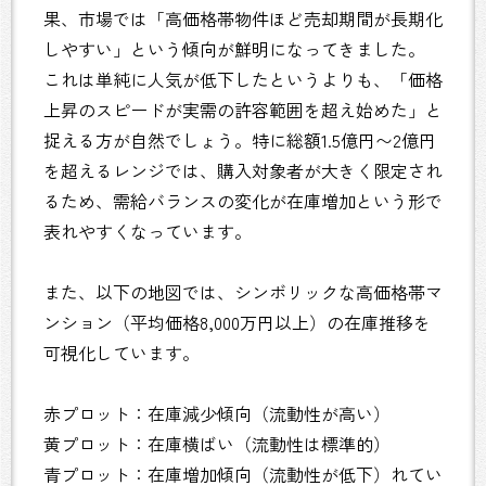
果、市場では「高価格帯物件ほど売却期間が長期化
しやすい」という傾向が鮮明になってきました。
これは単純に人気が低下したというよりも、「価格
上昇のスピードが実需の許容範囲を超え始めた」と
捉える方が自然でしょう。特に総額1.5億円〜2億円
を超えるレンジでは、購入対象者が大きく限定され
るため、需給バランスの変化が在庫増加という形で
表れやすくなっています。
また、以下の地図では、シンボリックな高価格帯マ
ンション（平均価格8,000万円以上）の在庫推移を
可視化しています。
赤プロット：在庫減少傾向（流動性が高い）
黄プロット：在庫横ばい（流動性は標準的）
青プロット：在庫増加傾向（流動性が低下）れてい