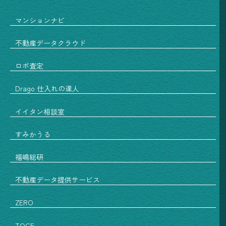
マンションナビ
不動産データクラウド
ロボ査定
Drago 仕入れの達人
イイタン相談室
すみかうる
福嶋総研
不動産データ提供サービス
ZERO
TOGE