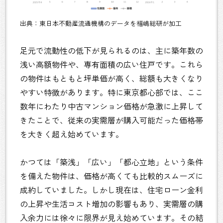
出典：東日本不動産流通機構のデータを福嶋総研が加工
足元で流動性の低下が見られるのは、主に築年数の
浅い高額物件や、専有面積の広い住戸です。これら
の物件はもともと坪単価が高く、総額も大きくなり
やすい特徴があります。特に東京都心部では、ここ
数年にわたり中古マンション価格が急激に上昇して
きたことで、従来の実需層が購入可能だった価格帯
を大きく超え始めています。
かつては「築浅」「広い」「都心立地」という条件
を備えた物件は、価格が高くても比較的スムーズに
成約していました。しかし現在は、住宅ローン金利
の上昇や生活コスト増加の影響もあり、実需層の購
入余力には徐々に限界が見え始めています。その結