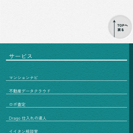
サービス
マンションナビ
不動産データクラウド
ロボ査定
Drago 仕入れの達人
イイタン相談室