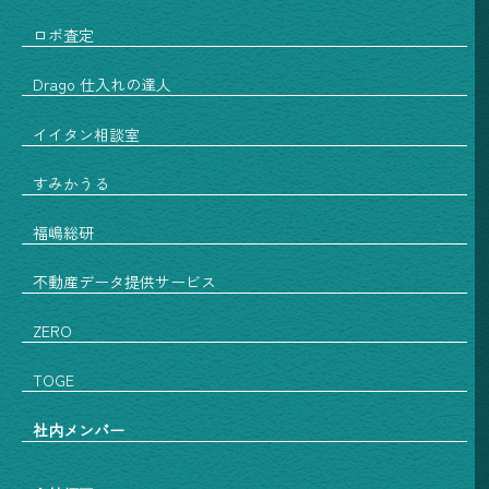
ロボ査定
Drago 仕入れの達人
イイタン相談室
すみかうる
福嶋総研
不動産データ提供サービス
ZERO
TOGE
社内メンバー