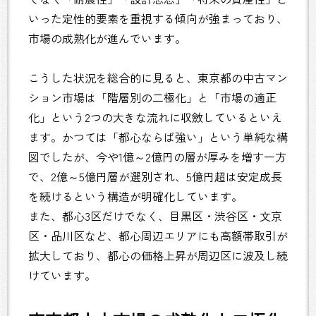
いった定性的要素を重視する傾向が強まっており、
市場の成熟化が進んでいます。
こうした状況を総合的に見ると、東京都の中古マン
ション市場は「階層別の二極化」と「市場の適正
化」という2つの大きな流れに収斂しているといえ
ます。かつては「都心ならば強い」という単純な構
図でしたが、今や1億～2億円の層が厚みを増す一方
で、2億～5億円層が選別され、5億円超は安定成長
を続けるという構造が明確化しています。
また、都心3区だけでなく、目黒区・渋谷区・文京
区・品川区など、都心周辺エリアにも高額帯取引が
拡大しており、都心の価格上昇が周辺区に波及し続
けています。