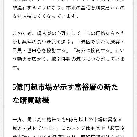
数混在するようになり、本来の富裕層購買層からの
支持を得にくくなっています。
このため、購入層の心理として「この価格ならもう
少し条件の良い新築を選ぶ」「港区ではなく渋谷・
目黒・世田谷を検討する」「海外に投資する」とい
う動きが広がり、取引件数の減少につながっていま
す。
5億円超市場が示す富裕層の新た
な購買動機
一方、同じ高価格帯でも5億円以上の市場は異なる
動きを見せています。このレンジはもはや「超富裕
層市場」と呼べる領域であり、成約件数の多くが都