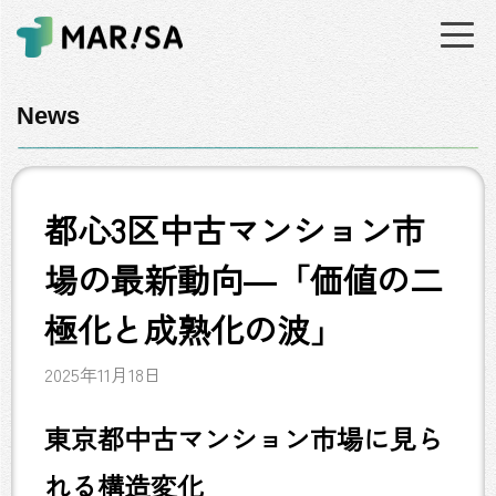
News
都心3区中古マンション市
場の最新動向―「価値の二
極化と成熟化の波」
2025年11月18日
東京都中古マンション市場に見ら
れる構造変化