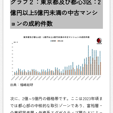
グラフ２：東京都及び都心3区：2
億円以上5億円未満の中古マンシ
ョンの成約件数
出典：福嶋総研
次に、2億～5億円の価格帯です。ここは2023年頃ま
では都心部の中核的な取引ゾーンであり、富裕層・
企業経営者層・外資系エグゼクティブ層などによっ