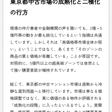
東京都中古市場の成熟化と二極化
の行方
現場の仲介業者や金融機関の声を聴いても、2億～5
億円帯の動きが最も鈍化しているという指摘は共通
しています。しかしそれは「高価格帯市場全体が弱
い」ということではなく、あくまで「そのゾーンの
商品の質と価格が乖離している」ことが原因です。
対照的に、5億円以上の超高級ゾーンでは依然とし
て強い購買意欲が維持されています。
総じて、東京都の中古マンション市場は過熱から冷
静な選別局面へと移行しています。市場は単なる価
格調整ではなく、真に価値のある物件が評価される
「成熟化の段階」に入ったといえるでしょう。実需
層・富裕層・投資層のいずれもが、自らの購買基準