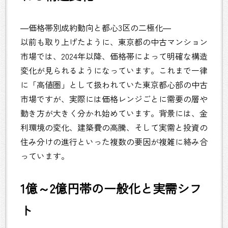
―価格帯別成約動向と都心3区の二極化―
以前も取り上げたように、東京都の中古マンション
市場では、2024年以降、価格帯によって明確な構造
変化が見られるようになっています。これまで一律
に「高値圏」として扱われていた東京都心部の中古
市場ですが、実際には価格レンジごとに需要の層や
動き方が大きく分かれ始めています。背景には、金
利環境の変化、建築費の高騰、そして実需と投資の
住み分けの進行といった複数の要因が複雑に絡み合
っています。
1億～2億円帯の一般化と実需シフ
ト