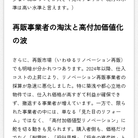
準は高い水準と言えます。）
再販事業者の淘汰と高付加価値化
の波
さらに、再販市場（いわゆるリノベーション再販）
でも明暗が分かれつつあります。2024年以降、仕入
コストの上昇により、リノベーション再販事業者の
採算が急速に悪化しました。特に築浅や都心立地の
物件では、仕入れ価格が高すぎて利益が確保でき
ず、撤退する事業者が増えています。一方で、限ら
れた事業者の中には、単なる「見た目のリフォー
ム」ではなく、「高付加価値型リノベーション」に
舵を切る動きも見られます。購入者側も、価格だけ
でなく「耐震性」「設計思想」「将来の資産性」と