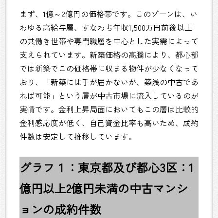
まず、1億～2億円の価格帯です。このゾーンは、い
わゆる高給与層、すなわち年収1,500万円前後以上
の共働き世帯や専門職層を中心とした実需によって
支えられています。新築価格の高騰により、都心部
では新築でこの価格帯に収まる物件が少なくなって
おり、「新築には手が届かないが、築浅の中古であ
れば可能」という層が中古市場に流入しているのが
実情です。金利上昇局面においてもこの層は比較的
金利感応度が低く、自己資金比率も高いため、成約
件数は安定して推移しています。
グラフ１：東京都及び都心3区：1
億円以上2億円未満の中古マンシ
ョンの成約件数