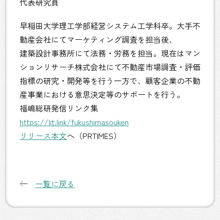
代表研究員
早稲田大学理工学部経営システム工学科卒。大手不
動産会社にてマーケティング調査を担当後、
建築設計事務所にて法務・労務を担当。現在はマン
ションリサーチ株式会社にて不動産市場調査・評価
指標の研究・開発等を行う一方で、顧客企業の不動
産事業における意思決定等のサポートを行う。
福嶋総研発信リンク集
https://lit.link/fukushimasouken
リリース本文
へ（PRTIMES）
一覧に戻る