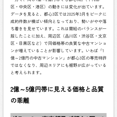
区・中央区・港区）の動きには変化が出ています。
データを見ると、都心3区では2025年3月をピークに
成約件数が横ばい傾向となっており、勢いがやや落
ち着きを見せています。これは需給のバランスが一
服したことに加え、周辺区（品川区・渋谷区・文京
区・目黒区など）で同価格帯の良質な中古マンショ
ンが増えていることが影響しています。いわば「1
億～2億円の中古マンション」が都心3区の専売特許
ではなくなり、周辺エリアにも裾野が広がっている
と考えられます。
2億～5億円帯に見える価格と品質
の乖離