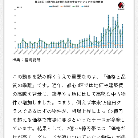
出典：福嶋総研
この動きを読み解くうえで重要なのは、「価格と品
質の乖離」です。近年、都心3区では地価や建築費
の高騰を背景に、築年や立地に比して高額な中古物
件が増加しました。つまり、例えば本来1.5億円ク
ラスであるはずの物件が、相場上昇によって2億円
を超える価格で市場に並ぶといったケースが多発し
ています。結果として、2億～5億円帯には「価格だ
けが高く、グレードが追いついていない物件」が多