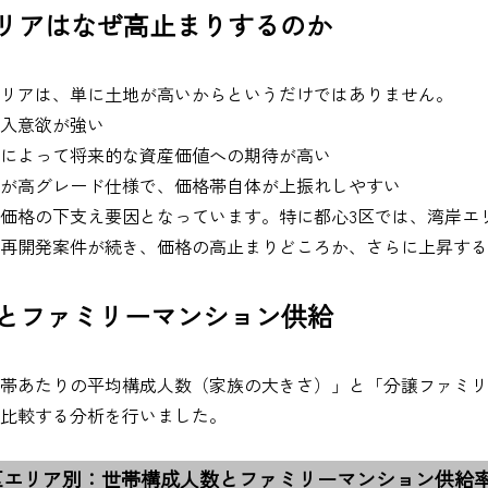
エリアはなぜ高止まりするのか
リアは、単に土地が高いからというだけではありません。
入意欲が強い
によって将来的な資産価値への期待が高い
が高グレード仕様で、価格帯自体が上振れしやすい
価格の下支え要因となっています。特に都心3区では、湾岸エ
再開発案件が続き、価格の高止まりどころか、さらに上昇する
数とファミリーマンション供給
帯あたりの平均構成人数（家族の大きさ）」と「分譲ファミリ
比較する分析を行いました。
区エリア別：世帯構成人数とファミリーマンション供給