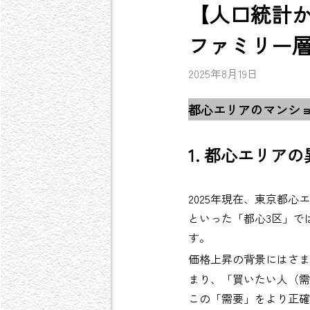
【人口統計か
ファミリー層
2025年8月19日
都心エリアのマンシ
1. 都心エリア
2025年現在、東京都
といった「都心3区」で
す。
価格上昇の背景にはさ
まり、「買いたい人（需
この「需要」をより正確