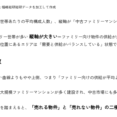
と福嶋総研総研データを加工して作成
世帯あたりの平均構成人数」、縦軸が「中古ファミリーマンシ
縦軸が大きい
リー世帯が多い
＝ファミリー向け物件の供給が
位置にあるエリアは「需要と供給がバランスしている」状態で
徴
い曲線よりもやや上側、つまり「ファミリー向けの供給が平均
大規模ファミリーマンションが多く建設され、中古市場にも多
「売れる物件」と「売れない物件」の二
を踏まえると、