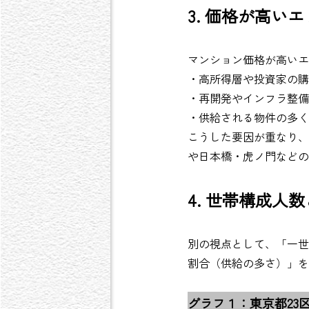
3. 価格が高い
マンション価格が高いエ
・高所得層や投資家の購
・再開発やインフラ整備
・供給される物件の多く
こうした要因が重なり、
や日本橋・虎ノ門などの
4. 世帯構成人
別の視点として、「一世
割合（供給の多さ）」を
グラフ１：東京都23