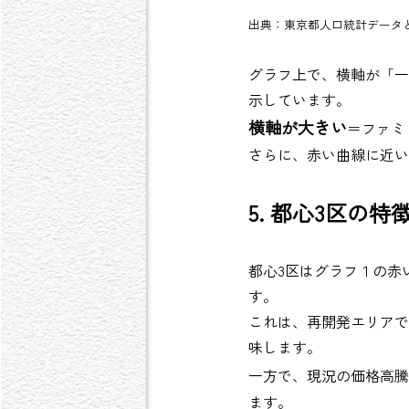
出典：東京都人口統計データ
グラフ上で、横軸が「一
示しています。
横軸が大きい
＝ファミ
さらに、赤い曲線に近い
5. 都心3区の特
都心3区はグラフ１の赤
す。
これは、再開発エリアで
味します。
一方で、現況の価格高騰
ます。