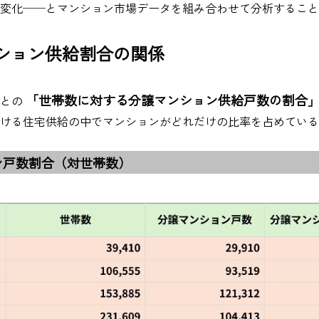
変化──とマンション市場データを組み合わせて分析すること
ンション供給割合の関係
「世帯数に対する分譲マンション供給戸数の割合
ごとの
ける住宅供給の中でマンションがどれだけの比率を占めている
ン戸数割合（対世帯数）