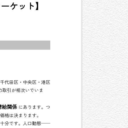
マーケット】
に千代田区・中央区・港区
の取引が相次いでいま
需給関係
にあります。つ
価格は決まります。
十分です。人口動態──