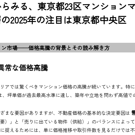
らみる、東京都23区マンション
の2025年の注目は東京都中央区
ョン市場──価格高騰の背景とその読み解き方
の異常な価格高騰
心エリアでは驚くべきマンション価格の高騰が続いています。特
は、坪単価が過去最高水準に達し、築年や立地を問わず高値で
まざまな要因がありますが、不動産価格の基本的な決定要因は
要）」と「売りに出ている物件（供給）」のバランスによって
に捉えるためには、単に価格推移や取引件数を見るだけでは不