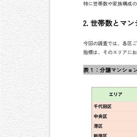
特に世帯数や家族構成の
2. 世帯数とマ
今回の調査では、各区
指標は、そのエリアにお
表１：分譲マンショ