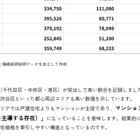
と福嶋総研総研データを加工して作成
（千代田区・中央区・港区）が突出して高い割合を記録しまし
渋谷区といった都心周辺エリアも高い数値を示しています。
マンショ
リアでは戸建住宅よりもマンションが主役であり、
を主導する存在）」
になっていることを意味します。結果的
宅価格を牽引しやすい構造となっているのです。