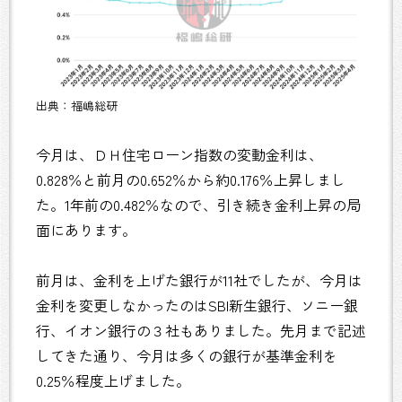
出典：福嶋総研
今月は、ＤＨ住宅ローン指数の変動金利は、
0.828％と前月の0.652％から約0.176％上昇しまし
た。1年前の0.482％なので、引き続き金利上昇の局
面にあります。
前月は、金利を上げた銀行が11社でしたが、今月は
金利を変更しなかったのはSBI新生銀行、ソニー銀
行、イオン銀行の３社もありました。先月まで記述
してきた通り、今月は多くの銀行が基準金利を
0.25％程度上げました。