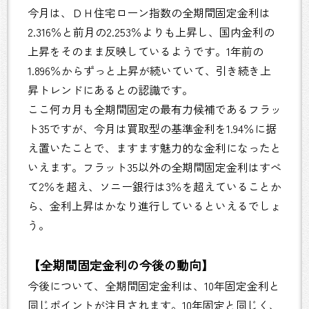
今月は、ＤＨ住宅ローン指数の全期間固定金利は
2.316％と前月の2.253％よりも上昇し、国内金利の
上昇をそのまま反映しているようです。1年前の
1.896％からずっと上昇が続いていて、引き続き上
昇トレンドにあるとの認識です。
ここ何カ月も全期間固定の最有力候補であるフラッ
ト35ですが、今月は買取型の基準金利を1.94％に据
え置いたことで、ますます魅力的な金利になったと
いえます。フラット35以外の全期間固定金利はすべ
て2％を超え、ソニー銀行は3％を超えていることか
ら、金利上昇はかなり進行しているといえるでしょ
う。
【全期間固定金利の今後の動向】
今後について、全期間固定金利は、10年固定金利と
同じポイントが注目されます。10年固定と同じく、