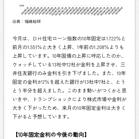
出典：福嶋総研
今月は、ＤＨ住宅ローン指数の10年固定は1.722％と
前月の1.551％と大きく上昇、1年前の1.208％よりも
上昇しています。10年国債の上昇に呼応したのか、
ウォッチしている13社中12社が金利を上昇させ、三
井住友銀行のみ金利を引き下げました。また、10年
固定の金利が2％を超えた銀行が13社中7社と、とう
とう半分を超えました。このまま勢いがつくかと思
いきや、トランプショックにより株式市場や金利が
大きく下がったため、来月の10年固定金利は大きく
下がると予想しています。
【10年固定金利の今後の動向】