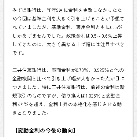
みずほ銀行は、昨年9月に金利を更改しなかったた
め今回は基準金利を大きく引き上げることが予想さ
れていましたが、基準金利、適用金利ともに0.15％
しかあげませんでした。政策金利は0.5～0.6％上昇
してきたのに、大きく異なる上げ幅には注目すべき
です。
三井住友銀行は、表面金利が0.78％、0.925％と他の
金融機関と比べて引き上げ幅が大きかった点が目に
つきました。特に三井住友銀行は、前述の金利は新
規取引のものですが、借り換えは1.025％と変動金
利が1％を超え、金利上昇の本格化を感じさせる動
きとなりました。
【変動金利の今後の動向】