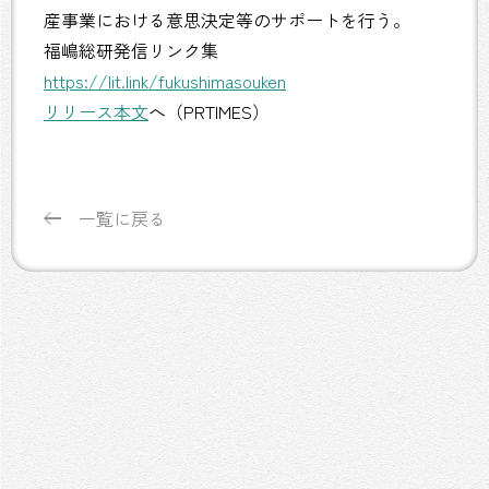
産事業における意思決定等のサポートを行う。
福嶋総研発信リンク集
https://lit.link/fukushimasouken
リリース本文
へ（PRTIMES）
一覧に戻る