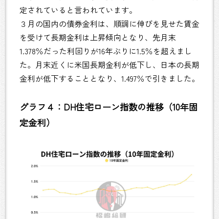
定されていると言われています。
３月の国内の債券金利は、順調に伸びを見せた賃金
を受けて長期金利は上昇傾向となり、先月末
1.378％だった利回りが16年ぶりに1.5％を超えまし
た。月末近くに米国長期金利が低下し、日本の長期
金利が低下することとなり、1.497％で引きました。
グラフ４：DH住宅ローン指数の推移（10年固
定金利）