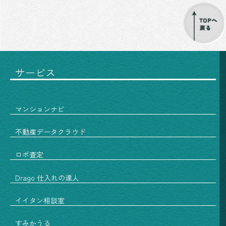
サービス
マンションナビ
不動産データクラウド
ロボ査定
Drago 仕入れの達人
イイタン相談室
すみかうる