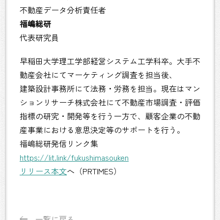
不動産データ分析責任者
福嶋総研
代表研究員
早稲田大学理工学部経営システム工学科卒。大手不
動産会社にてマーケティング調査を担当後、
建築設計事務所にて法務・労務を担当。現在はマン
ションリサーチ株式会社にて不動産市場調査・評価
指標の研究・開発等を行う一方で、顧客企業の不動
産事業における意思決定等のサポートを行う。
福嶋総研発信リンク集
https://lit.link/fukushimasouken
リリース本文
へ（PRTIMES）
一覧に戻る