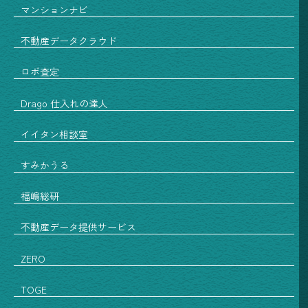
マンションナビ
不動産データクラウド
ロボ査定
Drago 仕入れの達人
イイタン相談室
すみかうる
福嶋総研
不動産データ提供サービス
ZERO
TOGE