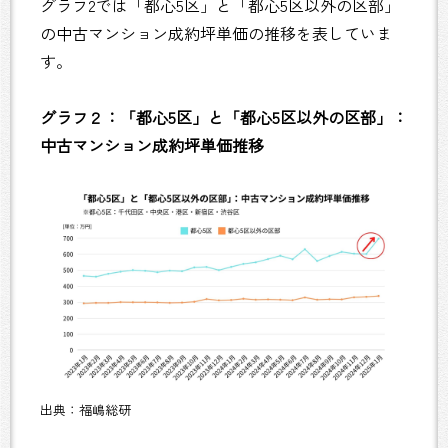
グラフ2では「都心5区」と「都心5区以外の区部」
の中古マンション成約坪単価の推移を表していま
す。
グラフ２：「都心5区」と「都心5区以外の区部」：
中古マンション成約坪単価推移
出典：福嶋総研