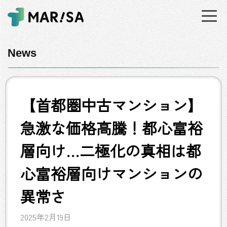
News
【首都圏中古マンション】
急激な価格高騰！都心富裕
層向け…二極化の真相は都
心富裕層向けマンションの
異常さ
2025年2月19日