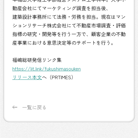
動産会社にてマーケティング調査を担当後、
建築設計事務所にて法務・労務を担当。現在はマン
ションリサーチ株式会社にて不動産市場調査・評価
指標の研究・開発等を行う一方で、顧客企業の不動
産事業における意思決定等のサポートを行う。
福嶋総研発信リンク集
https://lit.link/fukushimasouken
リリース本文
へ（PRTIMES）
一覧に戻る