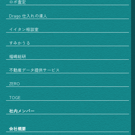
ロボ査定
Drago 仕入れの達人
イイタン相談室
すみかうる
福嶋総研
不動産データ提供サービス
ZERO
TOGE
社内メンバー
会社概要