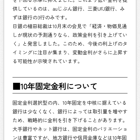
供しているのは、auじぶん銀行、三菱UFJ銀行、み
ずほ銀行の3行のみです。
日銀の植田総裁は10月末の会見で「経済・物価見通
しが現状の予測通りなら、政策金利を引き上げてい
く」と発言しました。このため、今後の利上げのタ
イミングに注目が集まり、変動金利がさらに上昇す
る可能性が示唆されています。
■10年固定金利について
固定金利選択型の内、10年固定を中核に据えている
銀行は少なくなく、銀行によっては取引量を増やす
ため、戦略的に金利を引き下げることがあります。
大手銀行やネット銀行は、固定金利のバリエーショ
ンは豊富ですが、地方銀行や信用金庫などは10年固