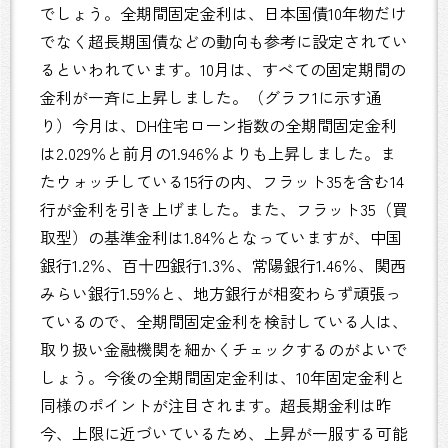
でしょう。全期間固定金利は、日本国債10年物だけ
でなく超長期国債などの動向も参考に設定されてい
るといわれています。10月は、すべての固定期間の
金利が一斉に上昇しました。（グラフ1に示す通
り）今月は、DH住宅ローン指数の全期間固定金利
は2.029％と前月の1.946％よりも上昇しました。ま
たウォッチしている15行の内、フラット35を含む14
行が金利を引き上げました。また、フラット35（買
取型）の基準金利は1.84％となっていますが、中国
銀行1.2％、百十四銀行1.3％、常陽銀行1.46％、関西
みらい銀行1.59％と、地方銀行が相変わらず頑張っ
ているので、全期間固定金利を検討している人は、
取り扱い金融機関を細かくチェックするのがよいで
しょう。今後の全期間固定金利は、10年固定金利と
同様のポイントが注目されます。超長期金利は昨
今、上限に近づいているため、上昇が一服する可能