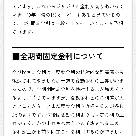
ています。これからジリジリと金利が切りあがって
いき、10年国債の1％オーバーもあると見ているの
で、10年固定金利は一段と上がっていくことが予想
されます。
■全期間固定金利について
全期間固定金利は、変動金利の相対的な割高感から
敬遠されてきました。一方で変動金利の上昇が始ま
ったので、全期間固定金利を検討する人が増えてい
るように感じていますが、変動金利との金利差が大
きいことから、いまだ変動金利を選択する人が多数
派のようです。今後は変動金利よりも固定金利の上
昇が早く、かつ上昇幅も大きいと予想されるため、
金利が上がる前に固定金利を利用するのが望ましい