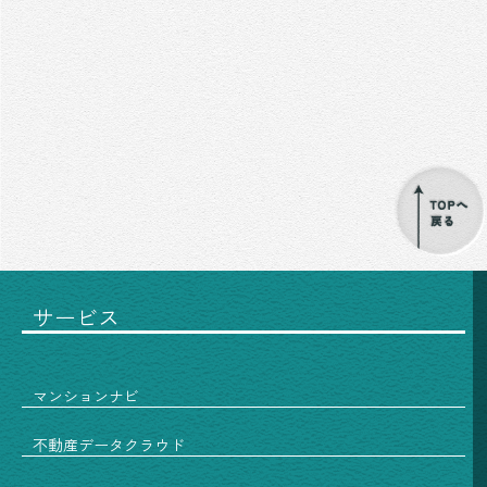
サービス
マンションナビ
不動産データクラウド