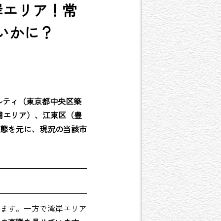
岸エリア！常
はいかに？
ルティ（東京都中央区築
浦エリア）、江東区（豊
態を元に、現況の当該市
ます。一方で湾岸エリア