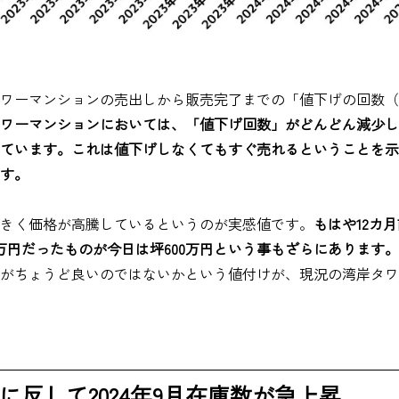
ワーマンションの売出しから販売完了までの「値下げの回数（
ワーマンションにおいては、「値下げ回数」がどんどん減少し
ています。これは値下げしなくてもすぐ売れるということを示
です。
きく価格が高騰しているというのが実感値です。
もはや12カ
0万円だったものが今日は坪600万円という事もざらにあります。
がちょうど良いのではないかという値付けが、現況の湾岸タワ
に反して2024年9月在庫数が急上昇