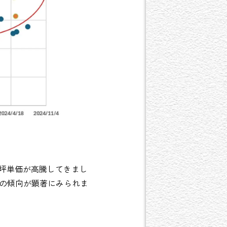
に坪単価が高騰してきまし
その傾向が顕著にみられま