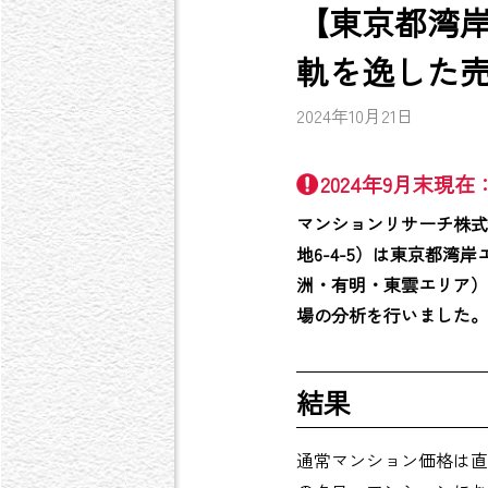
【東京都湾
軌を逸した売
2024年10月21日
2024年9月末
マンションリサーチ株式
地6-4-5）は東京都
洲・有明・東雲エリア）
場の分析を行いました。
結果
通常マンション価格は直