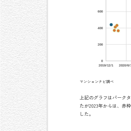
マンションナビ調べ
上記のグラフはパークタ
たが2023年からは、
した。