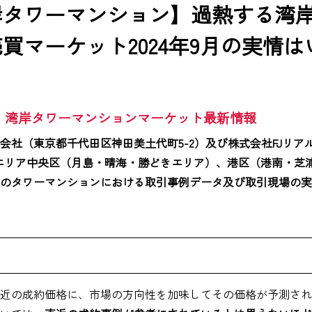
岸タワーマンション】過熱する湾
買マーケット2024年9月の実情
現在：湾岸タワーマンションマーケット最新情報
会社（東京都千代田区神田美土代町5-2）及び株式会社FJリア
湾岸エリア中央区（月島・晴海・勝どきエリア）、港区（港南・芝
のタワーマンションにおける取引事例データ及び取引現場の実
近の成約価格に、市場の方向性を加味してその価格が予測され