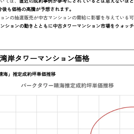
いては、
直近の成約事例が参考にされているとは思えないほど
、今後も価格の高騰が予想されます。
ョンの抽選販売が中古マンションの需給に影響を与えている可
ンションの動きとともに中古タワーマンション市場をウォッチ
湾岸タワーマンション価格
ー晴海」推定成約坪単価推移