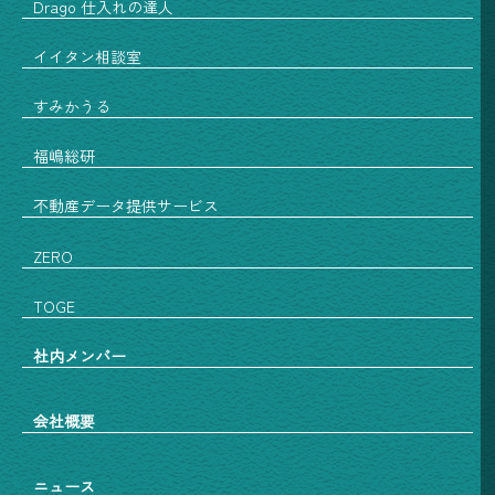
Drago 仕入れの達人
イイタン相談室
すみかうる
福嶋総研
不動産データ提供サービス
ZERO
TOGE
社内メンバー
会社概要
ニュース