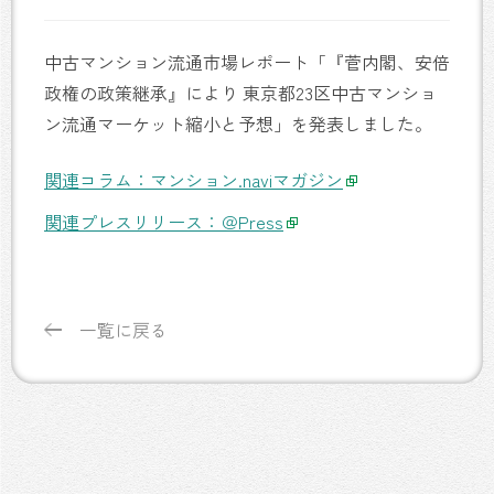
中古マンション流通市場レポート「『菅内閣、安倍
政権の政策継承』により 東京都23区中古マンショ
ン流通マーケット縮小と予想」を発表しました。
関連コラム：マンション.naviマガジン
関連プレスリリース：＠Press
一覧に戻る