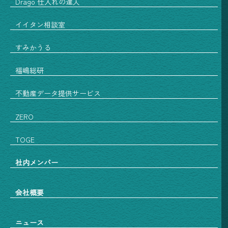
Drago 仕入れの達人
イイタン相談室
すみかうる
福嶋総研
不動産データ提供サービス
ZERO
TOGE
社内メンバー
会社概要
ニュース