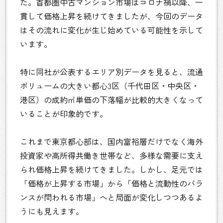
た。首都圏中古マンション市場はコロナ禍以降、一
貫して価格上昇を続けてきましたが、今回のデータ
はその流れに変化が生じ始めている可能性を示して
います。
特に同社が公表するエリア別データを見ると、流通
ボリュームの大きい都心3区（千代田区・中央区・
港区）の成約㎡単価の下落幅が比較的大きくなって
いることが印象的です。
これまで東京都心部は、国内富裕層だけでなく海外
投資家や高所得共働き世帯など、多様な需要に支え
られ価格上昇を続けてきました。しかし、足元では
「価格が上昇する市場」から「価格と流動性のバラ
ンスが問われる市場」へと局面が変化しつつあるよ
うにも見えます。