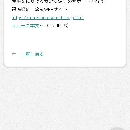
産事業における意思決定等のサポートを行う。
福嶋総研 公式WEBサイト
https://mansionresearch.co.jp/fri/
リリース本文
へ（PRTIMES）
一覧に戻る