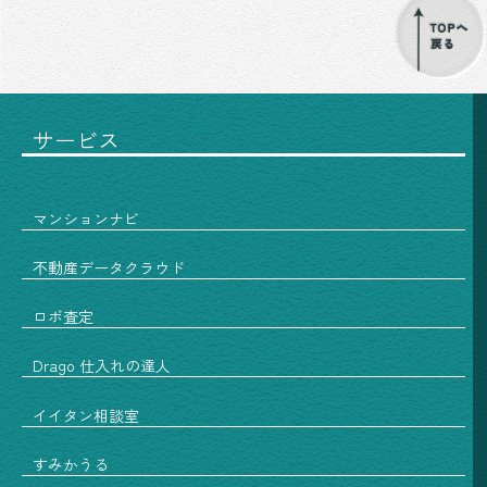
サービス
マンションナビ
不動産データクラウド
ロボ査定
Drago 仕入れの達人
イイタン相談室
すみかうる