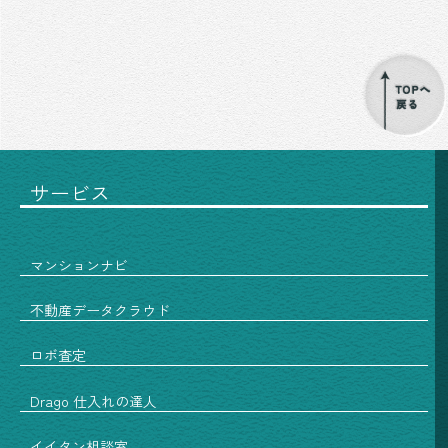
サービス
マンションナビ
不動産データクラウド
ロボ査定
Drago 仕入れの達人
イイタン相談室