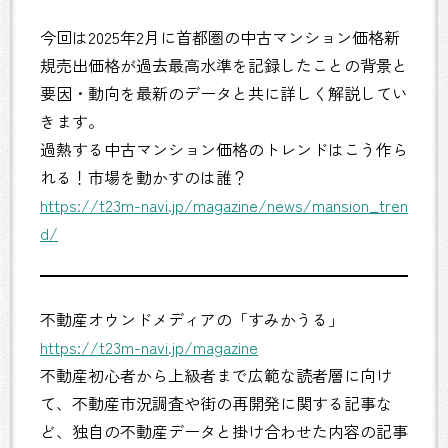
今回は2025年2月に首都圏の中古マンション価格新
規売出価格が過去最高水準を記録したことの背景と
要因・動向を最新のデータと共に詳しく解説してい
きます。
過熱する中古マンション価格のトレンドはこう作ら
れる！市場を動かすのは誰？
https://t23m-navi.jp/magazine/news/mansion_tren
d/
不動産オウンドメディアの「すみかうる」
https://t23m-navi.jp/magazine
不動産初心者から上級者まで広範な読者層に向け
て、不動産市況調査や街の再開発に関する記事な
ど、独自の不動産データと掛け合わせた内容の記事